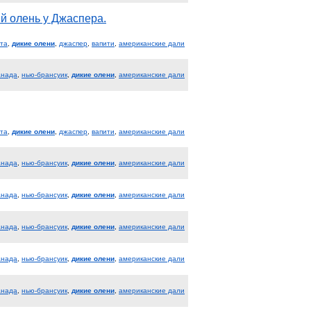
й олень у Джаспера.
та
,
дикие олени
,
джаспер
,
вапити
,
американские дали
анада
,
нью-брансуик
,
дикие олени
,
американские дали
та
,
дикие олени
,
джаспер
,
вапити
,
американские дали
анада
,
нью-брансуик
,
дикие олени
,
американские дали
анада
,
нью-брансуик
,
дикие олени
,
американские дали
анада
,
нью-брансуик
,
дикие олени
,
американские дали
анада
,
нью-брансуик
,
дикие олени
,
американские дали
анада
,
нью-брансуик
,
дикие олени
,
американские дали