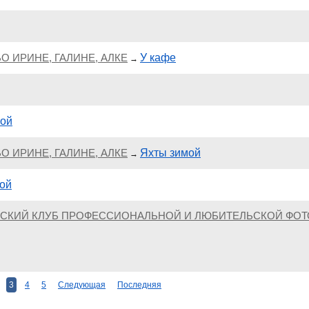
О ИРИНЕ, ГАЛИНЕ, АЛКЕ
У кафе
→
мой
О ИРИНЕ, ГАЛИНЕ, АЛКЕ
Яхты зимой
→
ой
ЧЕСКИЙ КЛУБ ПРОФЕССИОНАЛЬНОЙ И ЛЮБИТЕЛЬСКОЙ ФОТ
3
4
5
Следующая
Последняя