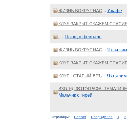
ЖИЗНЬ ВОКРУГ НАС
У кафе
→
КЛУБ ЗАКРЫТ. СКАЖЕМ СПАСИБ
.
Плющ в феврале
→
ЖИЗНЬ ВОКРУГ НАС
Яхты зи
→
КЛУБ ЗАКРЫТ. СКАЖЕМ СПАСИБ
КЛУБ - СТАРЫЙ ЯРЪ
Яхты зим
→
ВЗГЛЯД ФОТОГРАФА -ТЕМАТИ
Мальчик с гирей
Страницы:
Первая
Предыдущая
1
2