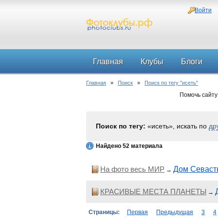
Войти
Главная
Клубы
Блоги
Главная
»
Поиск
»
Поиск по тегу "исеть"
Помочь сайту
Поиск по тегу:
«исеть», искать по
др
Найдено 52 материала
На фото весь МИР
Дом Севаст
→
КРАСИВЫЕ МЕСТА ПЛАНЕТЫ
→
Страницы:
Первая
Предыдущая
3
4