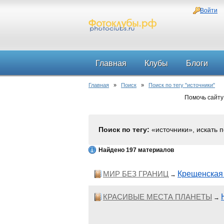
Войти
Главная
Клубы
Блоги
Главная
»
Поиск
»
Поиск по тегу "источники"
Помочь сайту
Поиск по тегу:
«источники», искать 
Найдено 197 материалов
МИР БЕЗ ГРАНИЦ
Крещенская 
→
КРАСИВЫЕ МЕСТА ПЛАНЕТЫ
→