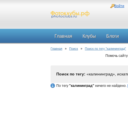
Войти
Главная
Клубы
Блоги
Главная
»
Поиск
»
Поиск по тегу "калининград"
Помочь сайту
Поиск по тегу:
«калининград», искат
По тегу
"калининград"
ничего не найдено.