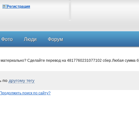
Регистрация
Фото
Люди
Форум
 материально? Сделайте перевод на 4817760231077102 сбер.Любая сумма б
ь по
другому тегу
Продолжить поиск по сайту?