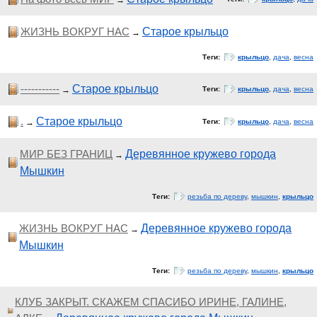
→
ЖИЗНЬ ВОКРУГ НАС
Старое крыльцо
→
Теги:
крыльцо
,
дача
,
весна
-----------
Старое крыльцо
→
Теги:
крыльцо
,
дача
,
весна
.
Старое крыльцо
→
Теги:
крыльцо
,
дача
,
весна
МИР БЕЗ ГРАНИЦ
Деревянное кружево города
→
Мышкин
Теги:
резьба по дереву
,
мышкин
,
крыльцо
ЖИЗНЬ ВОКРУГ НАС
Деревянное кружево города
→
Мышкин
Теги:
резьба по дереву
,
мышкин
,
крыльцо
КЛУБ ЗАКРЫТ. СКАЖЕМ СПАСИБО ИРИНЕ, ГАЛИНЕ,