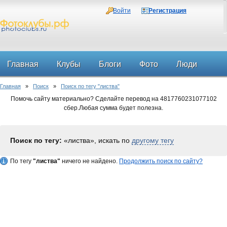
Войти
Регистрация
Главная
Клубы
Блоги
Фото
Люди
Главная
»
Поиск
»
Поиск по тегу "листва"
Форум
Помочь сайту материально? Сделайте перевод на 4817760231077102
сбер.Любая сумма будет полезна.
Поиск по тегу:
«листва», искать по
другому тегу
По тегу
"листва"
ничего не найдено.
Продолжить поиск по сайту?