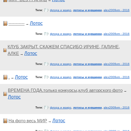
→
Теги:
флора и макро
,
лотосы и кувшинки
,
alex2009vm - 2016
-----------
Лотос
→
Теги:
флора и макро
,
лотосы и кувшинки
,
alex2009vm - 2016
КЛУБ ЗАКРЫТ. СКАЖЕМ СПАСИБО ИРИНЕ, ГАЛИНЕ,
АЛКЕ
Лотос
→
Теги:
флора и макро
,
лотосы и кувшинки
,
alex2009vm - 2016
.
Лотос
→
Теги:
флора и макро
,
лотосы и кувшинки
,
alex2009vm - 2016
ВРЕМЕНА ГОДА.только конкурсы,клуб авторского фото
→
Лотос
Теги:
флора и макро
,
лотосы и кувшинки
,
alex2009vm - 2016
На фото весь МИР
Лотос
→