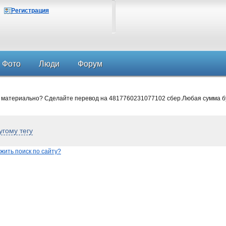
Регистрация
Фото
Люди
Форум
 материально? Сделайте перевод на 4817760231077102 сбер.Любая сумма б
угому тегу
жить поиск по сайту?