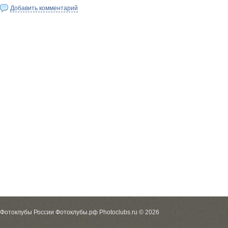
Добавить комментарий
Фотоклубы России Фотоклубы.рф Photoclubs.ru © 2026