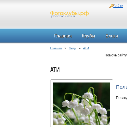
Войти
Главная
Клубы
Блоги
Главная
»
Люди
»
АТИ
Помочь сайту
АТИ
Поль
После