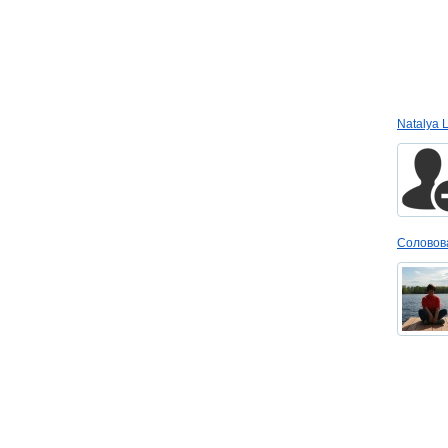
Natalya 
Соловов