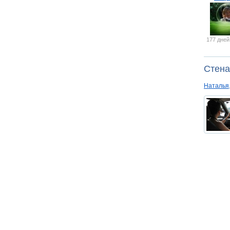
177 дней
Стена
Наталья