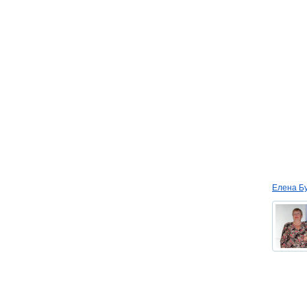
Елена Б