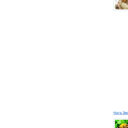
Ната Зв