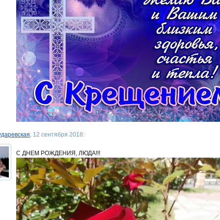
ударевская
, 12 сентября 2018:
С ДНЕМ РОЖДЕНИЯ, ЛЮДА!!!