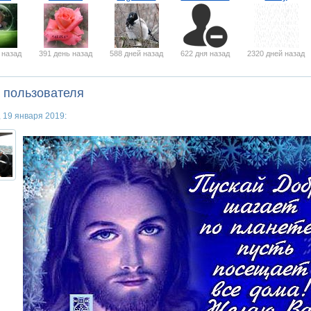
 назад
391 день назад
588 дней назад
622 дня назад
2320 дней назад
 пользователя
, 19 января 2019: