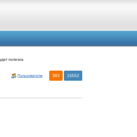
удет полезна.
383
15552
Пользователи