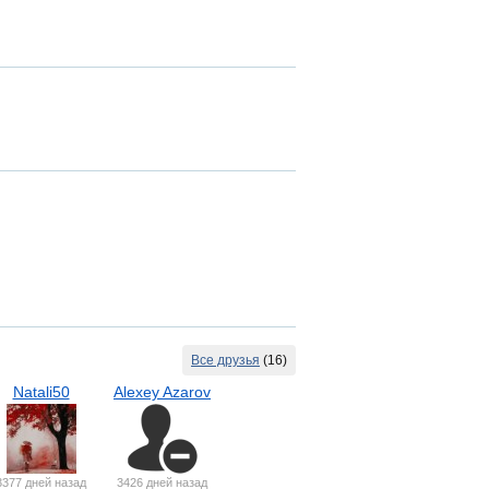
Все друзья
(16)
Natali50
Alexey Azarov
3377 дней назад
3426 дней назад