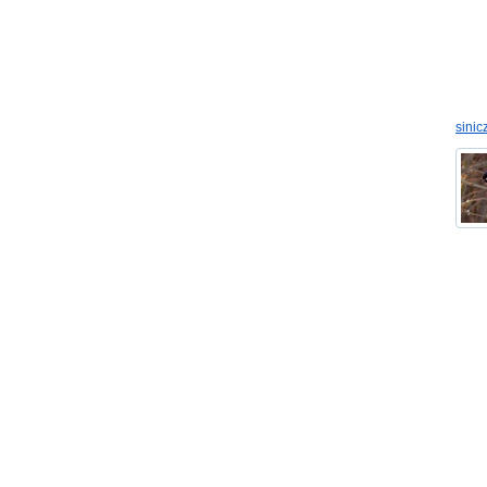
sinic