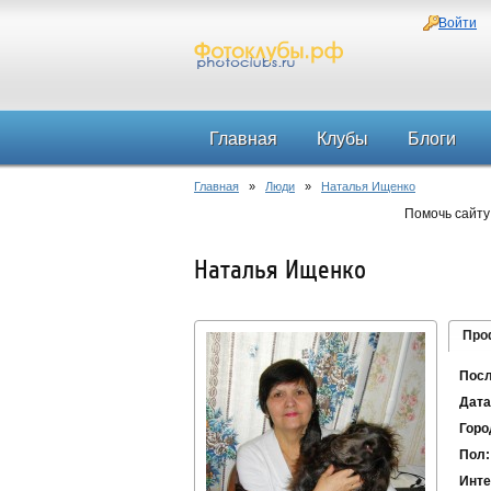
Войти
Главная
Клубы
Блоги
Главная
»
Люди
»
Наталья Ищенко
Помочь сайту
Наталья Ищенко
Про
Посл
Дата
Горо
Пол:
Инте