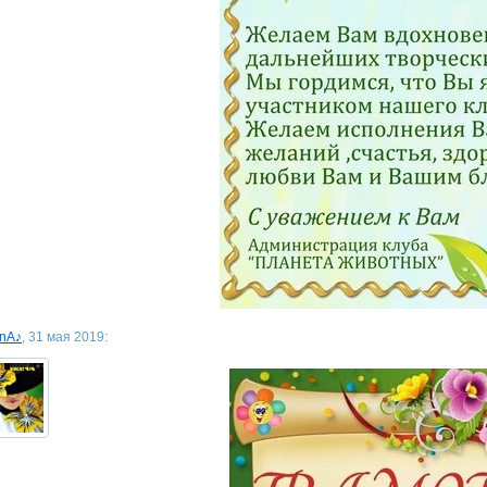
inA♪
, 31 мая 2019: