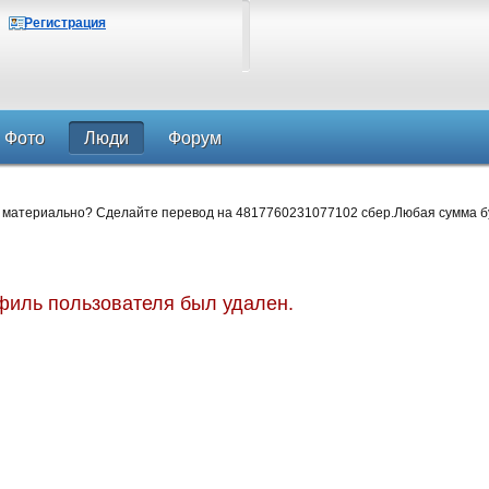
Регистрация
Фото
Люди
Форум
 материально? Сделайте перевод на 4817760231077102 сбер.Любая сумма б
иль пользователя был удален.