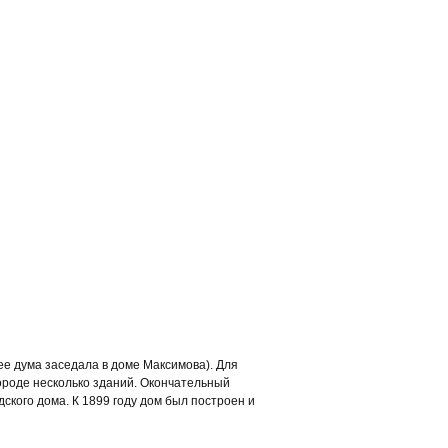
ее дума заседала в доме Максимова). Для
ороде несколько зданий. Окончательный
ского дома. К 1899 году дом был построен и