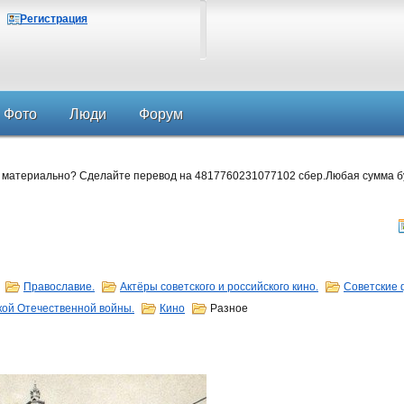
Регистрация
Фото
Люди
Форум
 материально? Сделайте перевод на 4817760231077102 сбер.Любая сумма б
Православие.
Актёры советского и российского кино.
Советские 
кой Отечественной войны.
Кино
Разное