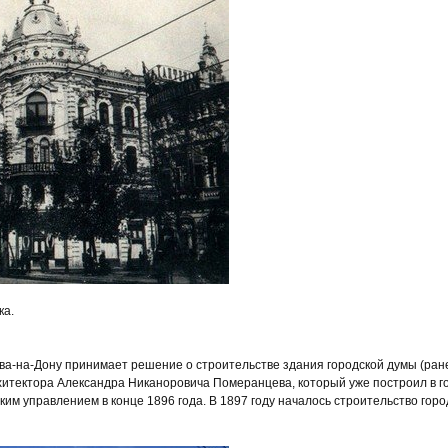
ка.
ва-на-Дону принимает решение о строительстве здания городской думы (ран
хитектора Александра Никаноровича Померанцева, который уже построил в г
им управлением в конце 1896 года. В 1897 году началось строительство город