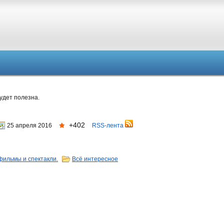
удет полезна.
+402
25 апреля 2016
RSS-лента
фильмы и спектакли.
Всё интересное