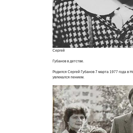
Сергей
Губанов в детстве.
Родился Сергей Губанов 7 марта 1977 года в 
увлекался пением.