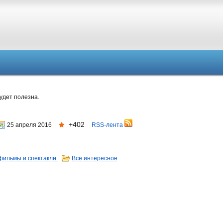
удет полезна.
+402
25 апреля 2016
RSS-лента
фильмы и спектакли.
Всё интересное