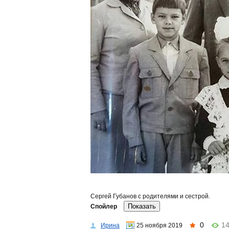
Сергей Губанов с родителями и сестрой.
Спойлер
0
1
Ирина
25 ноября 2019