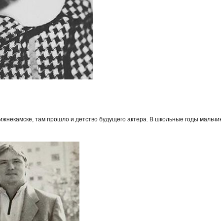
Нижнекамске, там прошло и детство будущего актера. В школьные годы мальч