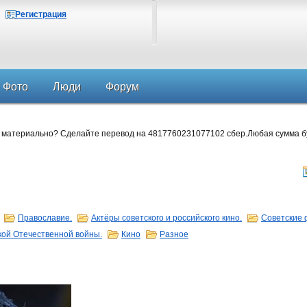
Регистрация
Фото
Люди
Форум
 материально? Сделайте перевод на 4817760231077102 сбер.Любая сумма б
Православие.
Актёры советского и российского кино.
Советские 
кой Отечественной войны.
Кино
Разное