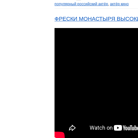
популярный российский актёр
,
актёр кино
ФРЕСКИ МОНАСТЫРЯ ВЫСОК