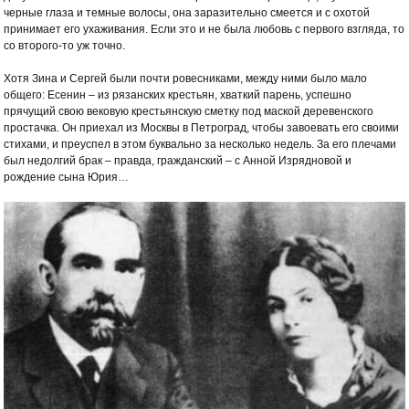
черные глаза и темные волосы, она заразительно смеется и с охотой
принимает его ухаживания. Если это и не была любовь с первого взгляда, то
со второго-то уж точно.
Хотя Зина и Сергей были почти ровесниками, между ними было мало
общего: Есенин – из рязанских крестьян, хваткий парень, успешно
прячущий свою вековую крестьянскую сметку под маской деревенского
простачка. Он приехал из Москвы в Петроград, чтобы завоевать его своими
стихами, и преуспел в этом буквально за несколько недель. За его плечами
был недолгий брак – правда, гражданский – с Анной Изрядновой и
рождение сына Юрия…