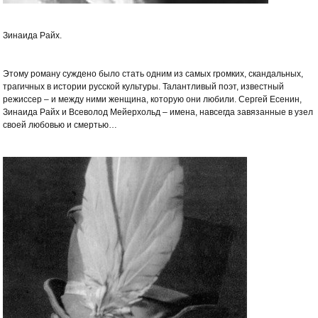
Зинаида Райх.
Этому роману суждено было стать одним из самых громких, скандальных,
трагичных в истории русской культуры. Талантливый поэт, известный
режиссер – и между ними женщина, которую они любили. Сергей Есенин,
Зинаида Райх и Всеволод Мейерхольд – имена, навсегда завязанные в узел
своей любовью и смертью…