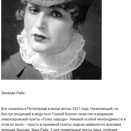
Зинаида Райх.
Все началось в Петрограде в конце весны 1917 года. Начинающий, но
быстро входящий в моду поэт Сергей Есенин зачастил в редакцию
левоэсеровской газеты «Голос народа». Никакой особой необходимости в
этом не было – просто в приемной газеты сидела невероятно красивая
девушка Зиночка. Зина Райх. У нее правильные черты лица, глубокие