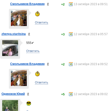
Смольников Владимир
#
13 октября 2023 в 09:51
+2
Ответить
zhenya.staritsina
#
12 октября 2023 в 05:57
+3
555✔
Ответить
Смольников Владимир
#
13 октября 2023 в 09:52
+2
Ответить
Одиноков Юрий
#
12 октября 2023 в 09:02
+5