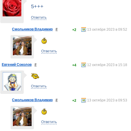
5+++
Ответить
Смольников Владимир
#
13 октября 2023 в 09:52
+2
Ответить
Евгений Соколов
#
12 октября 2023 в 15:18
+4
Ответить
Смольников Владимир
#
13 октября 2023 в 09:53
+2
Ответить