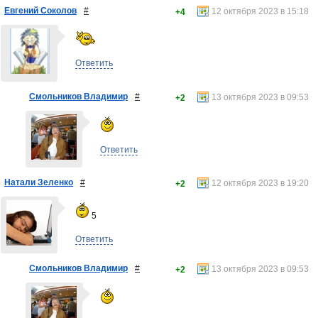
Евгений Соколов
#
12 октября 2023 в 15:18
+4
Ответить
Смольников Владимир
#
13 октября 2023 в 09:53
+2
Ответить
Натали Зеленко
#
12 октября 2023 в 19:20
+2
5
Ответить
Смольников Владимир
#
13 октября 2023 в 09:53
+2