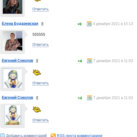
Ответить
Елена Бударевская
#
4 декабря 2021 в 15:13
+6
555555
Ответить
Евгений Соколов
#
7 декабря 2021 в 11:03
+4
Ответить
Евгений Соколов
#
7 декабря 2021 в 11:03
+4
Ответить
Добавить комментарий
RSS-лента комментариев