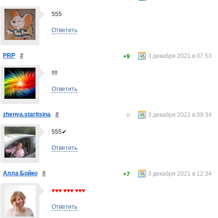
555
Ответить
PRP
#
3 декабря 2021 в 07:53
+9
!!!!
Ответить
zhenya.staritsina
#
3 декабря 2021 в 09:34
0
555✔
Ответить
Алла Бойко
#
3 декабря 2021 в 12:34
+7
♥♥♥ ♥♥♥ ♥♥♥
Ответить