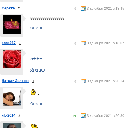
Сережа
#
3 декабря 2021 в 13:45
0
55555555555555555
Ответить
anna987
#
3 декабря 2021 в 18:07
0
5+++
Ответить
Натали Зеленко
#
3 декабря 2021 в 20:14
0
5
Ответить
яlo 2014
#
3 декабря 2021 в 20:30
+9