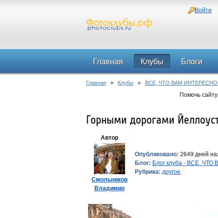
Войти
Главная
Клубы
Блоги
Главная
»
Клубы
»
ВСЕ, ЧТО ВАМ ИНТЕРЕСНО
Помочь сайту
Горными дорогами Йеллоусто
Автор
Опубликовано:
2649 дней наз
Блог:
Блог клуба - ВСЕ, ЧТ
Рубрика:
другое
Смольников
Владимир