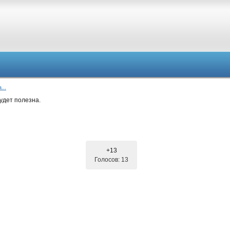
...
удет полезна.
+13
Голосов: 13