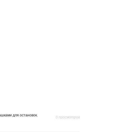
ашками для остановок.
0 просмотров