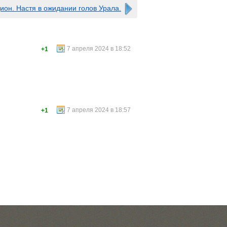
ион. Настя в ожидании голов Урала.
7 апреля 2024 в 18:52
+1
7 апреля 2024 в 18:57
+1