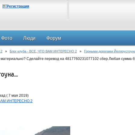
Регистрация
Фото
Люди
Форум
 2
»
Блог клуба - ВСЕ, ЧТО ВАМ ИНТЕРЕСНО 2
»
Горными дорогами Йеллоустоуна
 материально? Сделайте перевод на 4817760231077102 сбер.Любая сумма б
уна...
ад ( 7 мая 2019)
О ВАМ ИНТЕРЕСНО 2