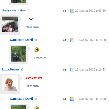
zhenya.staritsina
#
19 марта 2022 в 05:30
+4
555✔
Ответить
Одиноков Юрий
#
19 марта 2022 в 10:50
+4
Ответить
Алла Бойко
#
19 марта 2022 в 10:43
+6
♥♥♥ ♥♥♥ ♥♥♥
Ответить
Одиноков Юрий
#
19 марта 2022 в 10:50
+4