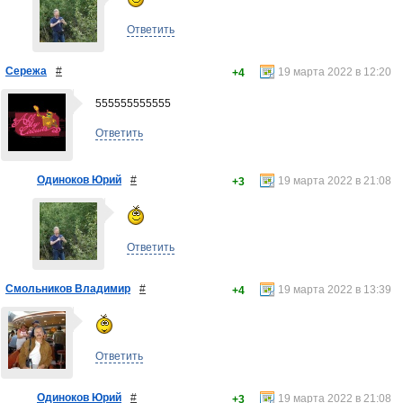
Ответить
Сережа
#
19 марта 2022 в 12:20
+4
555555555555
Ответить
Одиноков Юрий
#
19 марта 2022 в 21:08
+3
Ответить
Смольников Владимир
#
19 марта 2022 в 13:39
+4
Ответить
Одиноков Юрий
#
19 марта 2022 в 21:08
+3