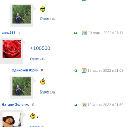
Ответить
anna987
#
19 марта 2022 в 16:11
+4
+100500
Ответить
Одиноков Юрий
#
19 марта 2022 в 21:08
+3
Ответить
Натали Зеленко
#
19 марта 2022 в 21:52
+4
5