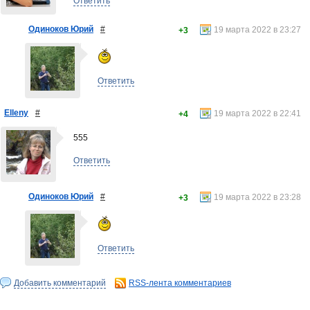
Ответить
Одиноков Юрий
#
19 марта 2022 в 23:27
+3
Ответить
Elleny
#
19 марта 2022 в 22:41
+4
555
Ответить
Одиноков Юрий
#
19 марта 2022 в 23:28
+3
Ответить
Добавить комментарий
RSS-лента комментариев