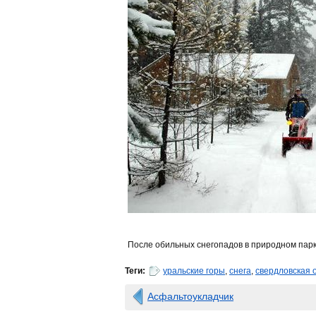
После обильных снегопадов в природном парк
Теги:
уральские горы
,
снега
,
свердловская 
Асфальтоукладчик