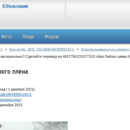
Регистрация
Фото
Люди
Форум
 2
»
Блог клуба - ВСЕ, ЧТО ВАМ ИНТЕРЕСНО 2
»
Попытка вырваться из снежного
 материально? Сделайте перевод на 4817760231077102 сбер.Любая сумма б
ного плена
ад ( 1 декабря 2021)
О ВАМ ИНТЕРЕСНО 2
 модераторы)
 декабря 2021