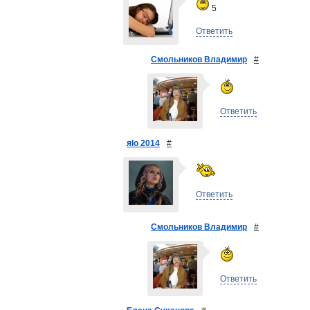
5
Ответить
Смольников Владимир
#
Ответить
яlo 2014
#
Ответить
Смольников Владимир
#
Ответить