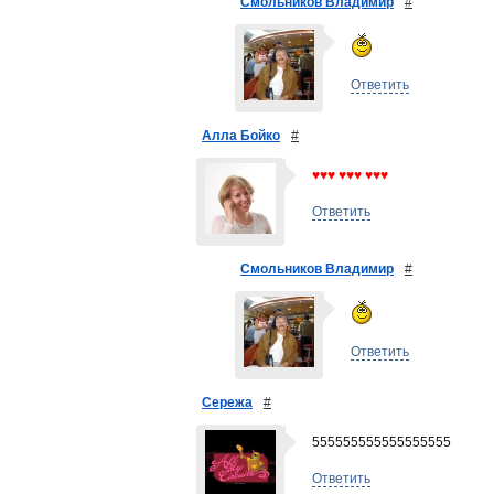
Смольников Владимир
#
Ответить
Алла Бойко
#
♥♥♥ ♥♥♥ ♥♥♥
Ответить
Смольников Владимир
#
Ответить
Сережа
#
555555555555555555
Ответить