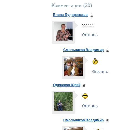
Комментарии (
20
)
Елена Бударевская
#
555555
Ответить
Смольников Владимир
#
Ответить
Одиноков Юрий
#
Ответить
Смольников Владимир
#