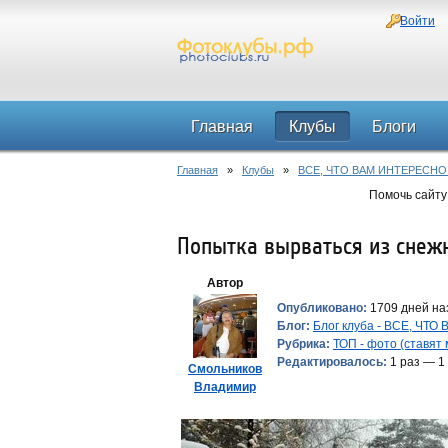
Войти
Главная
Клубы
Блоги
Главная
»
Клубы
»
ВСЕ, ЧТО ВАМ ИНТЕРЕСНО
Помочь сайту
Попытка вырваться из снеж
Автор
Опубликовано:
1709 дней наз
Блог:
Блог клуба - ВСЕ, ЧТ
Рубрика:
ТОП - фото (ставят
Редактировалось:
1 раз — 1
Смольников
Владимир