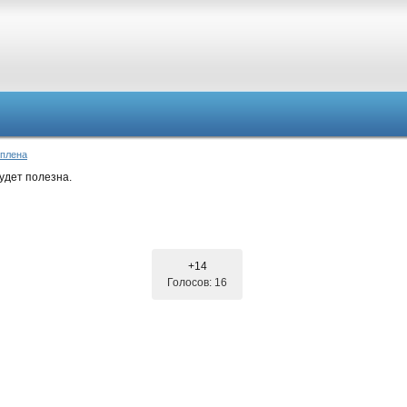
 плена
удет полезна.
+14
Голосов: 16