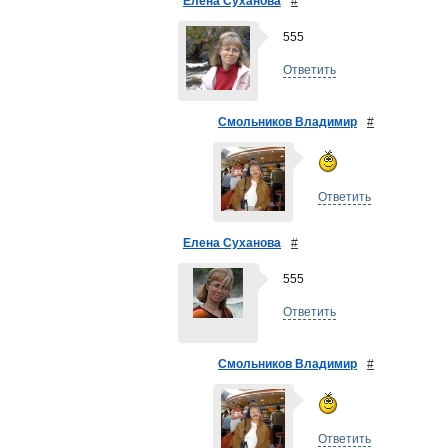
Елена Суханова
#
555
Ответить
Смольников Владимир
#
Ответить
Елена Суханова
#
555
Ответить
Смольников Владимир
#
Ответить