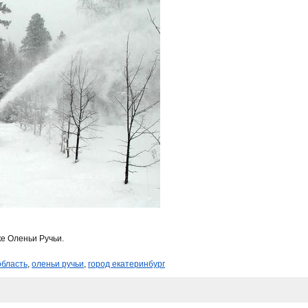
е Оленьи Ручьи.
область
,
оленьи ручьи
,
город екатеринбург