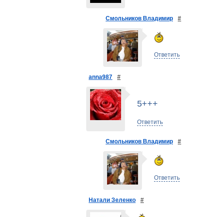
Смольников Владимир
#
Ответить
anna987
#
5+++
Ответить
Смольников Владимир
#
Ответить
Натали Зеленко
#