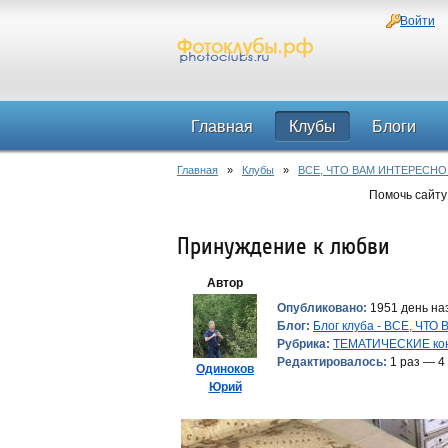
Войти
Главная
Клубы
Блоги
Главная
»
Клубы
»
ВСЕ, ЧТО ВАМ ИНТЕРЕСНО
Помочь сайту
Принуждение к любви
Автор
Опубликовано:
1951 день наз
Блог:
Блог клуба - ВСЕ, ЧТ
Рубрика:
ТЕМАТИЧЕСКИЕ ко
Редактировалось:
1 раз — 4
Одиноков
Юрий