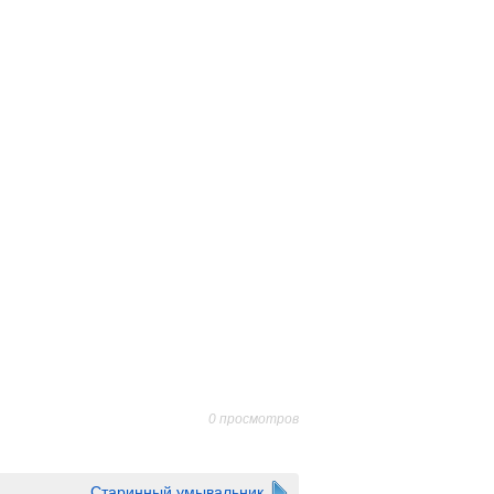
0 просмотров
Старинный умывальник