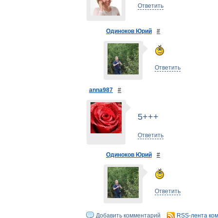
Ответить
Одиноков Юрий
#
Ответить
anna987
#
5+++
Ответить
Одиноков Юрий
#
Ответить
Добавить комментарий
RSS-лента ко