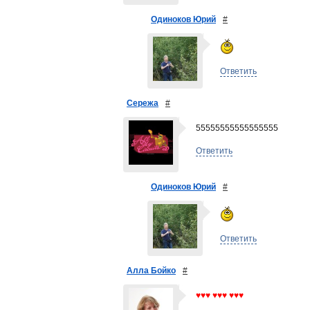
Одиноков Юрий
#
Ответить
Сережа
#
55555555555555555
Ответить
Одиноков Юрий
#
Ответить
Алла Бойко
#
♥♥♥ ♥♥♥ ♥♥♥