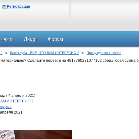
Регистрация
Фото
Люди
Форум
 2
»
Блог клуба - ВСЕ, ЧТО ВАМ ИНТЕРЕСНО 2
»
Принуждение к любви
 материально? Сделайте перевод на 4817760231077102 сбер.Любая сумма б
ад ( 4 апреля 2021)
О ВАМ ИНТЕРЕСНО 2
нкурсы
 апреля 2021