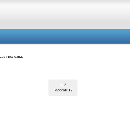
удет полезна.
+12
Голосов: 12