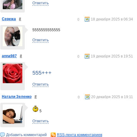
Ответить
Сережа
#
18 декабря 2025 в 06:34
0
5555555555555
Ответить
anna987
#
19 декабря 2025 в 19:51
0
555+++
Ответить
Натали Зеленко
#
20 декабря 2025 в 19:11
0
5
Ответить
Добавить комментарий
RSS-лента комментариев