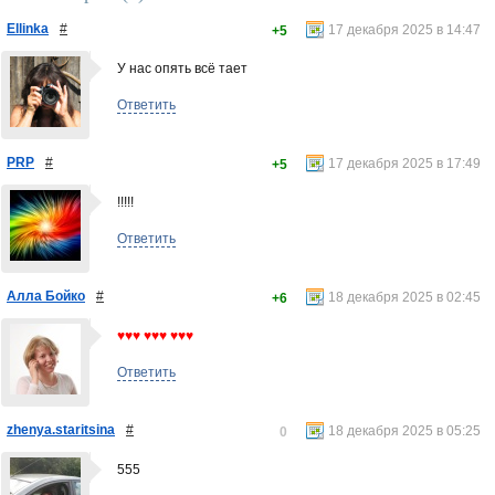
Ellinka
#
17 декабря 2025 в 14:47
+5
У нас опять всё тает
Ответить
PRP
#
17 декабря 2025 в 17:49
+5
!!!!!
Ответить
Алла Бойко
#
18 декабря 2025 в 02:45
+6
♥♥♥ ♥♥♥ ♥♥♥
Ответить
zhenya.staritsina
#
18 декабря 2025 в 05:25
0
555