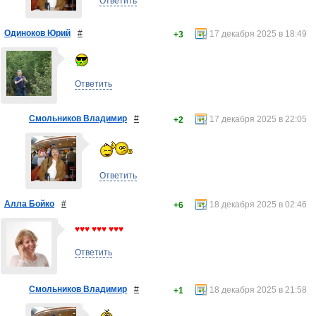
Ответить
Одиноков Юрий
#
17 декабря 2025 в 18:49
+3
Ответить
Смольников Владимир
#
17 декабря 2025 в 22:05
+2
Ответить
Алла Бойко
#
18 декабря 2025 в 02:46
+6
♥♥♥ ♥♥♥ ♥♥♥
Ответить
Смольников Владимир
#
18 декабря 2025 в 21:58
+1