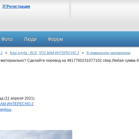
Регистрация
Фото
Люди
Форум
 2
»
Блог клуба - ВСЕ, ЧТО ВАМ ИНТЕРЕСНО 2
»
В правильном направлении
 материально? Сделайте перевод на 4817760231077102 сбер.Любая сумма б
д (11 апреля 2021)
О ВАМ ИНТЕРЕСНО 2
нкурсы