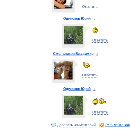
Ответить
Одиноков Юрий
#
Ответить
Смольников Владимир
#
Ответить
Одиноков Юрий
#
Ответить
Добавить комментарий
RSS-лента ко