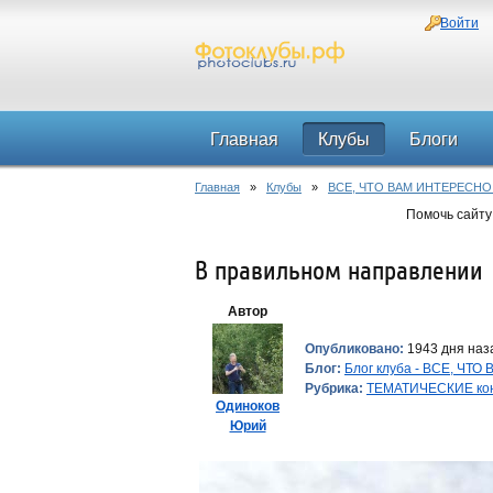
Войти
Главная
Клубы
Блоги
Главная
»
Клубы
»
ВСЕ, ЧТО ВАМ ИНТЕРЕСНО
Помочь сайту
В правильном направлении
Автор
Опубликовано:
1943 дня наза
Блог:
Блог клуба - ВСЕ, ЧТ
Рубрика:
ТЕМАТИЧЕСКИЕ ко
Одиноков
Юрий