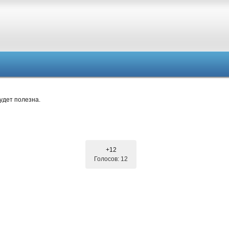
удет полезна.
+12
Голосов: 12