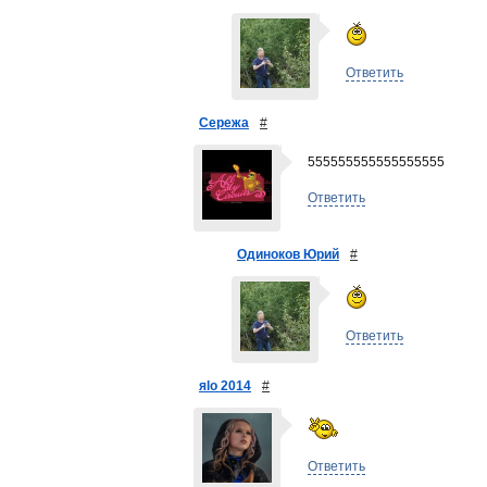
Ответить
Сережа
#
555555555555555555
Ответить
Одиноков Юрий
#
Ответить
яlo 2014
#
Ответить