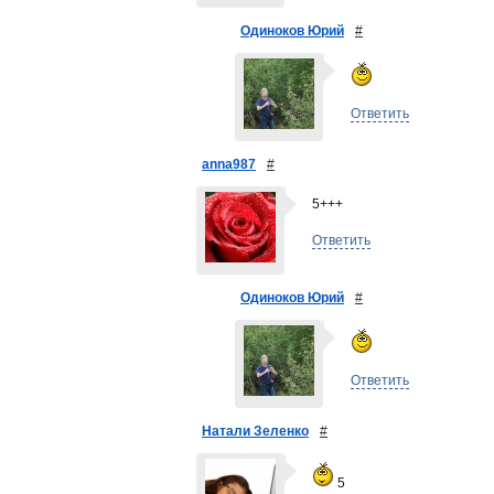
Одиноков Юрий
#
Ответить
anna987
#
5+++
Ответить
Одиноков Юрий
#
Ответить
Натали Зеленко
#
5