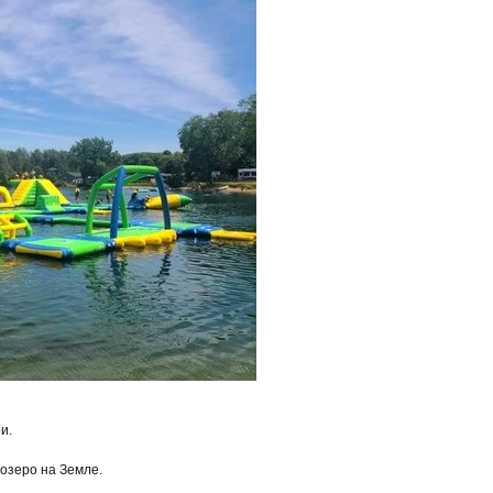
и.
 озеро на Земле.