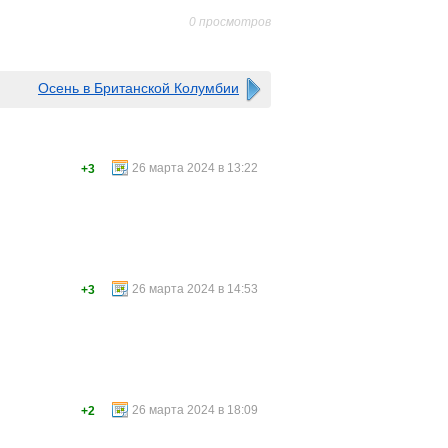
0 просмотров
Осень в Британской Колумбии
26 марта 2024 в 13:22
+3
26 марта 2024 в 14:53
+3
26 марта 2024 в 18:09
+2