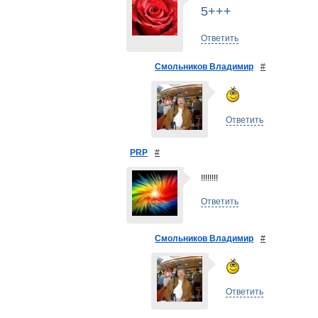
5+++
Ответить
Смольников Владимир
#
Ответить
PRP
#
!!!!!!!!
Ответить
Смольников Владимир
#
Ответить