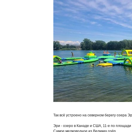
Так всё устроено на северном берегу озера Эр
Эри - озеро в Канаде и США, 11-е по площади
Самое мелководное из Великих озёр.