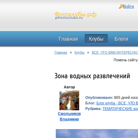
Войти
Главная
Клубы
Блоги
Главная
»
Клубы
»
ВСЕ, ЧТО ВАМ ИНТЕРЕСНО
Помочь сайту
Зона водных развлечений
Автор
Опубликовано:
865 дней наза
Блог:
Блог клуба - ВСЕ, ЧТ
Рубрика:
ТЕМАТИЧЕСКИЕ ко
Смольников
Владимир