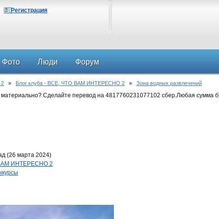
Регистрация
Фото
Люди
Форум
 2
»
Блог клуба - ВСЕ, ЧТО ВАМ ИНТЕРЕСНО 2
»
Зона водных развлечений
 материально? Сделайте перевод на 4817760231077102 сбер.Любая сумма б
д (26 марта 2024)
О ВАМ ИНТЕРЕСНО 2
нкурсы