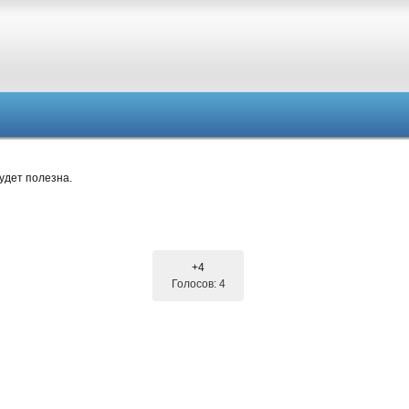
удет полезна.
+4
Голосов: 4