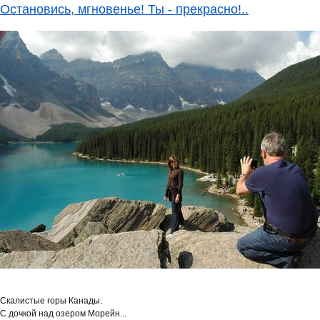
Остановись, мгновенье! Ты - прекрасно!..
Скалистые горы Канады.
С дочкой над озером Морейн...