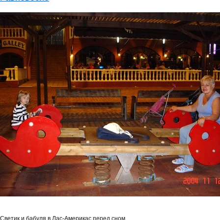
Светик и бабуля в Лас-Америкас перед сном.