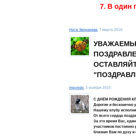
7. В один
Ната Звонарева
, 7 марта 2016:
УВАЖАЕМЫ
ПОЗДРАВЛЕ
ОСТАВЛЯЙТ
"ПОЗДРАВЛ
mgcredo
, 5 ноября 2015:
С ДНЁМ РОЖДЕНИЯ КЛУ
Дорогие и бесконечно 
Нашему клубу исполнил
От всего сердца поздр
За это время Вас, еди
участников постоянно 
близких Вам по духу и