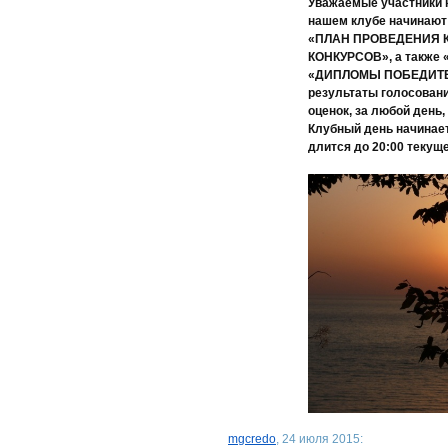
Уважаемые участники к
нашем клубе начинаю
«ПЛАН ПРОВЕДЕНИЯ К
КОНКУРСОВ», а такж
«ДИПЛОМЫ ПОБЕДИТЕЛЕ
результаты голосован
оценок, за любой день,
Клубный день начинает
длится до 20:00 текуще
mgcredo
, 24 июля 2015: