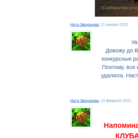
Ната Звонарева
, 21 января 2022:
У
Довожу до В
конкурсные ра
Поэтому, все
удалила. Наст
Ната Звонарева
, 10 февраля 2021:
Напомин
КЛУБА