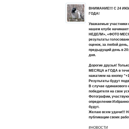
ВНИМАНИЕ!!! С 24 И
ГОДА!
Уважаемые участники к
нашем клубе начинают
НЕДЕЛИ», «ФОТО МЕСЯ
результаты голосован
оценок, за любой день,
предыдущий день в 20:
дня.
Дорогие друзья! Толь
МЕСЯЦА и ГОДА в течен
нажатием на кнопку "+
Результаты будут подв
В случае одинакового 
победителя на свое ус
Фотографии, участвующ
определении Избранно
будут.
Желаю всем удачи!!! Н
публикации своих работ
#НОВОСТИ