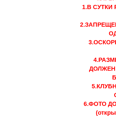
1.В СУТК
2.ЗАПРЕЩЕ
ОД
3.ОСКОР
4.РАЗ
ДОЛЖЕН 
5.КЛУБН
6.ФОТО Д
(откры