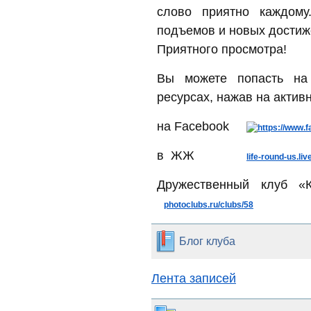
слово приятно каждому
подъемов и новых достиж
Приятного просмотра!
Вы можете попасть на
ресурсах, нажав на актив
на Facebook
в ЖЖ
life-round-us.li
Дружественный клуб
«К
photoclubs.ru/clubs/58
Блог клуба
Лента записей