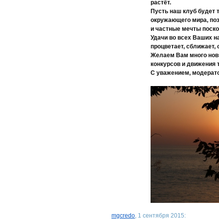
растёт.
Пусть наш клуб будет 
окружающего мира, поз
и частные мечты поско
Удачи во всех Ваших н
процветает, сближает,
Желаем Вам много нов
конкурсов и движения 
С уважением, модерат
mgcredo
, 1 сентября 2015: