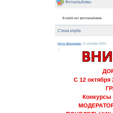
Фотоальбомы
В клубе нет фотоальбомов
Стена клуба
Ната Звонарева
, 11 октября 2024:
ДОР
С 12 октября
Г
Конкурсы
МОДЕРАТОРО