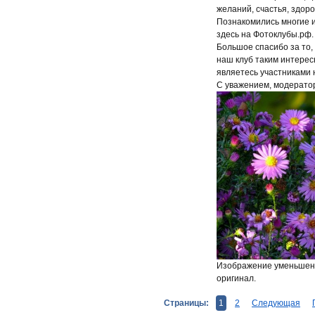
желаний, счастья, здор
Познакомились многие и
здесь на Фотоклубы.рф.
Большое спасибо за то, 
наш клуб таким интерес
являетесь участниками 
С уважением, модерато
Изображение уменьшено
оригинал.
Страницы:
1
2
Следующая