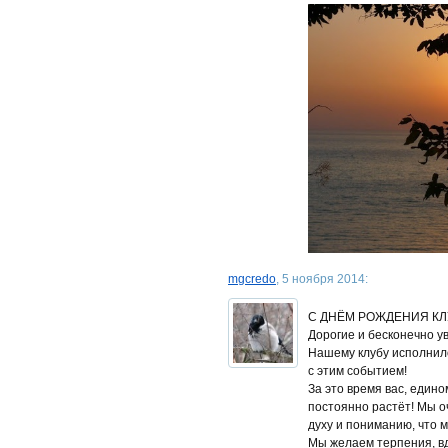
mgcredo
, 5 ноября 2014:
С ДНЁМ РОЖДЕНИЯ КЛУ
Дорогие и бесконечно у
Нашему клубу исполнило
с этим событием!
За это время вас, един
постоянно растёт! Мы оч
духу и пониманию, что 
Мы желаем терпения, вд