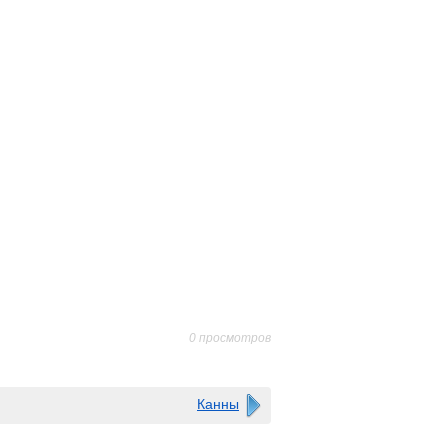
0 просмотров
Канны