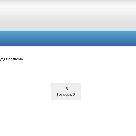
удет полезна.
+6
Голосов: 6