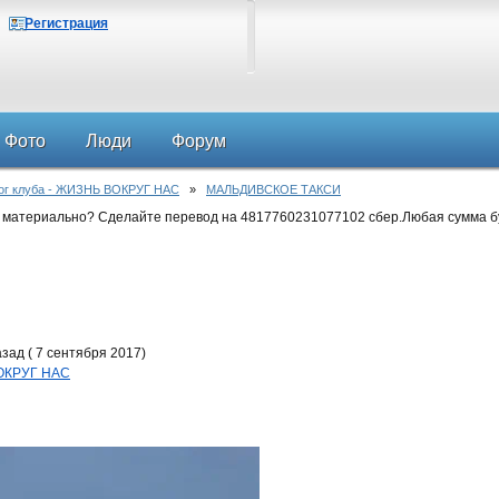
Регистрация
Фото
Люди
Форум
ог клуба - ЖИЗНЬ ВОКРУГ НАС
»
МАЛЬДИВСКОЕ ТАКСИ
 материально? Сделайте перевод на 4817760231077102 сбер.Любая сумма б
зад ( 7 сентября 2017)
ВОКРУГ НАС