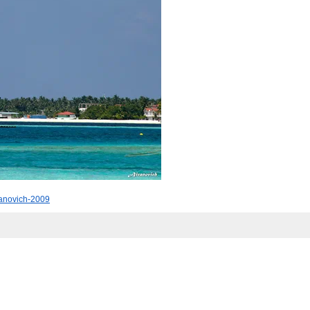
anovich-2009