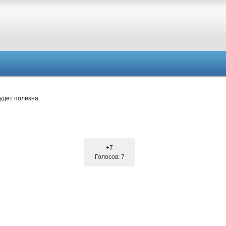
удет полезна.
+7
Голосов: 7