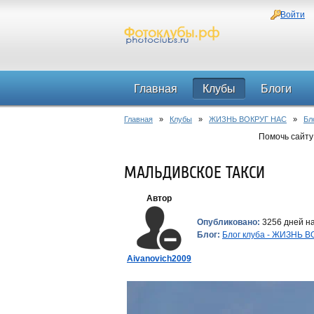
Войти
Главная
Клубы
Блоги
Главная
»
Клубы
»
ЖИЗНЬ ВОКРУГ НАС
»
Бл
Помочь сайту
МАЛЬДИВСКОЕ ТАКСИ
Автор
Опубликовано:
3256 дней на
Блог:
Блог клуба - ЖИЗНЬ 
Aivanovich2009