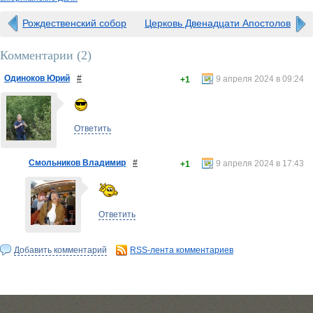
Рождественский собор
Церковь Двенадцати Апостолов
Комментарии (
2
)
Одиноков Юрий
#
9 апреля 2024 в 09:24
+1
Ответить
Смольников Владимир
#
9 апреля 2024 в 17:43
+1
Ответить
Добавить комментарий
RSS-лента комментариев