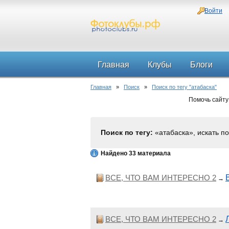
Войти
Главная
Клубы
Блоги
Главная
»
Поиск
»
Поиск по тегу "атабаска"
Помочь сайту
Поиск по тегу:
«атабаска», искать п
Найдено 33 материала
ВСЕ, ЧТО ВАМ ИНТЕРЕСНО 2
→
ВСЕ, ЧТО ВАМ ИНТЕРЕСНО 2
→