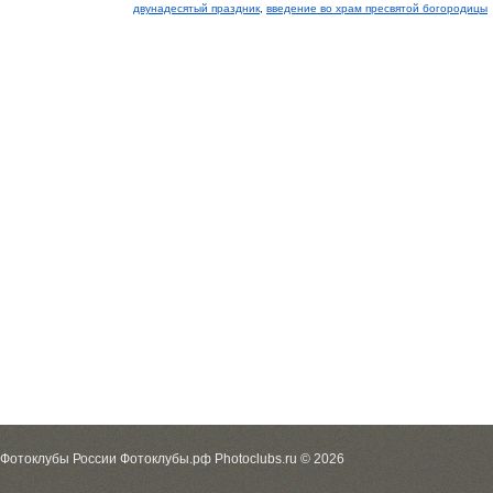
двунадесятый праздник
,
введение во храм пресвятой богородицы
Фотоклубы России Фотоклубы.рф Photoclubs.ru © 2026