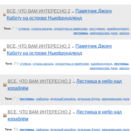
ВСЕ, ЧТО ВАМ ИНТЕРЕСНО 2
Памятник Джону
→
Каботу на острове Ньюфаундленд
Теги:
ступени
,
страна канада
,
скульптуры и памятники
,
сент-джонс
,
ньюфаундленд
,
лестницы
,
американские дали
,
авалон
ВСЕ, ЧТО ВАМ ИНТЕРЕСНО 2
Памятник Джону
→
Каботу на острове Ньюфаундленд
Теги:
ступени
,
страна канада
,
скульптуры и памятники
,
ньюфаундленд
,
лестницы
,
американские дали
,
авалон
ВСЕ, ЧТО ВАМ ИНТЕРЕСНО 2
Лестница в небо над
→
кораблём
Теги:
лестницы
,
лайнеры
,
круизный корабль
,
круизные будни
,
американские дали
ВСЕ, ЧТО ВАМ ИНТЕРЕСНО 2
Лестница в небо над
→
кораблём
Теги:
лестницы
,
лайнеры
,
круизный корабль
,
круизные будни
,
американские дали