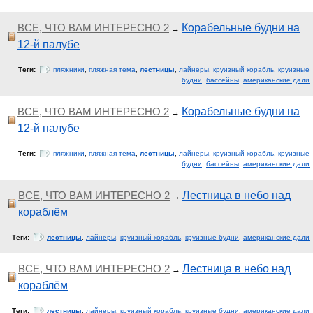
ВСЕ, ЧТО ВАМ ИНТЕРЕСНО 2
Корабельные будни на
→
12-й палубе
Теги:
пляжники
,
пляжная тема
,
лестницы
,
лайнеры
,
круизный корабль
,
круизные
будни
,
бассейны
,
американские дали
ВСЕ, ЧТО ВАМ ИНТЕРЕСНО 2
Корабельные будни на
→
12-й палубе
Теги:
пляжники
,
пляжная тема
,
лестницы
,
лайнеры
,
круизный корабль
,
круизные
будни
,
бассейны
,
американские дали
ВСЕ, ЧТО ВАМ ИНТЕРЕСНО 2
Лестница в небо над
→
кораблём
Теги:
лестницы
,
лайнеры
,
круизный корабль
,
круизные будни
,
американские дали
ВСЕ, ЧТО ВАМ ИНТЕРЕСНО 2
Лестница в небо над
→
кораблём
Теги:
лестницы
,
лайнеры
,
круизный корабль
,
круизные будни
,
американские дали