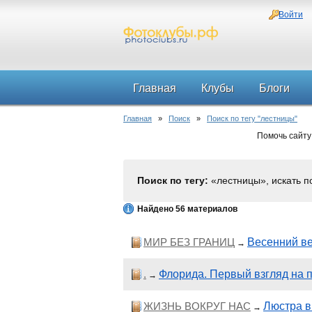
Войти
Главная
Клубы
Блоги
Главная
»
Поиск
»
Поиск по тегу "лестницы"
Помочь сайту
Поиск по тегу:
«лестницы», искать 
Найдено 56 материалов
МИР БЕЗ ГРАНИЦ
Весенний в
→
.
Флорида. Первый взгляд на п
→
ЖИЗНЬ ВОКРУГ НАС
Люстра в
→