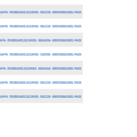
анада
,
провинция онтарио
,
мосток
,
американские дали
анада
,
провинция онтарио
,
мосток
,
американские дали
нада
,
провинция онтарио
,
каньоны
,
американские дали
анада
,
провинция онтарио
,
озерко
,
американские дали
нада
,
провинция онтарио
,
каньоны
,
американские дали
анада
,
провинция онтарио
,
мосток
,
американские дали
анада
,
провинция онтарио
,
мосток
,
американские дали