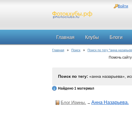
Войти
Главная
Клубы
Блоги
Главная
»
Поиск
»
Поиск по тегу "анна назарьев
Помочь сайту
Поиск по тегу:
«анна назарьева», ис
Найдено 1 материал
Блог Ирины.
Анна Назарьева.
→