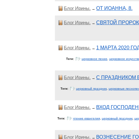
Блог Ирины.
ОТ ИОАННА, 8.
→
Блог Ирины.
СВЯТОЙ ПРОРОК
→
Блог Ирины.
1 МАРТА 2020 Г
→
Теги:
церковное пение
,
церковное искусств
Блог Ирины.
С ПРАЗДНИКОМ 
→
Теги:
церковный праздник
,
церковные песнопе
Блог Ирины.
ВХОД ГОСПОДЕН
→
Теги:
чтение евангелия
,
церковный праздник
,
це
Блог Ирины.
ВОЗНЕСЕНИЕ ГО
→